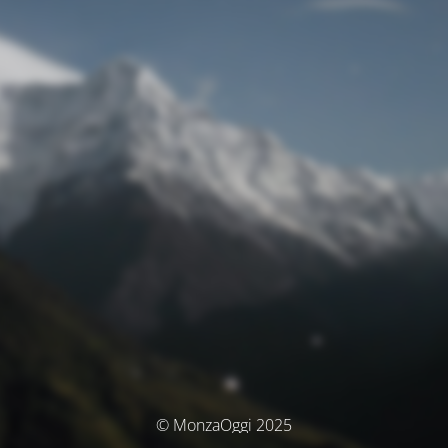
© MonzaOggi 2025