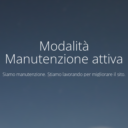
Modalità
Manutenzione attiva
Siamo manutenzione. Stiamo lavorando per migliorare il sito.